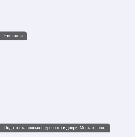
Еще одни
Подготовка проема под ворота и двери. Монтаж ворот