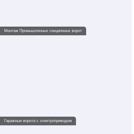
Монтаж Промышленных секционных ворот
Гаражные ворота с электроприводом