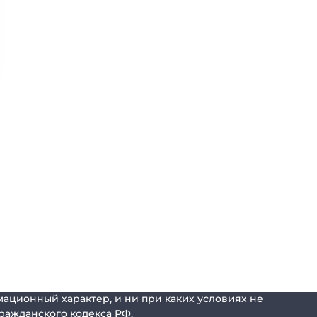
ационный характер, и ни при каких условиях не
ражданского кодекса РФ.