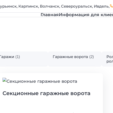
урьинск, Карпинск, Волчанск, Североуральск, Ивдель,
Главная
Информация для клие
Гаражи
Гаражные ворота
Ро
(1)
(2)
ро
Секционные гаражные ворота