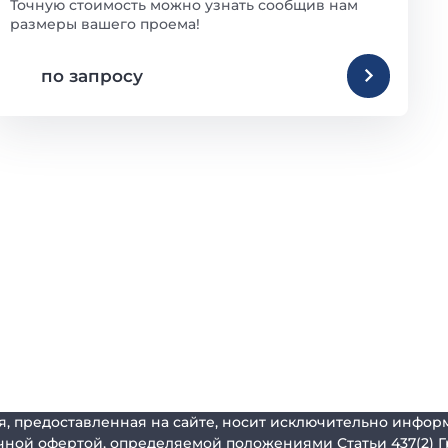
Точную стоимость можно узнать сообщив нам
размеры вашего проема!
по запросу
, предоставленная на сайте, носит исключительно информ
чной офертой, определяемой положениями Статьи 437(2) Г