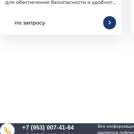
для обеспечения безопасности и удобного 
доступа к гаражному помещению. Они 
отличаются надежностью, 
по запросу
функциональностью и доступной ценой.
Вся информация
+7 (953) 007-41-64
является публи